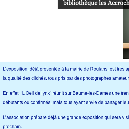
L’exposition, déjà présentée à la mairie de Roulans, est très 
la qualité des clichés, tous pris par des photographes amateur
En effet, “L’Oeil de lynx” réunit sur Baume-les-Dames une tr
débutants ou confirmés, mais tous ayant envie de partager leur
L’association prépare déjà une grande exposition qui sera vis
prochain.