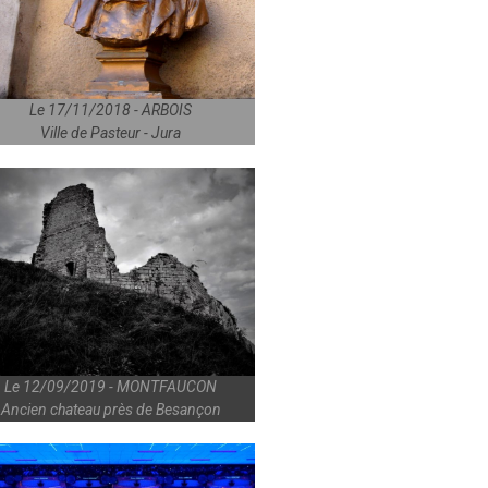
Le 17/11/2018 - ARBOIS
Ville de Pasteur - Jura
Le 12/09/2019 - MONTFAUCON
Ancien chateau près de Besançon