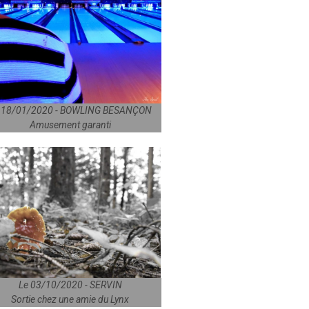
 18/01/2020 - BOWLING BESANÇON
Amusement garanti
Le 03/10/2020 - SERVIN
Sortie chez une amie du Lynx