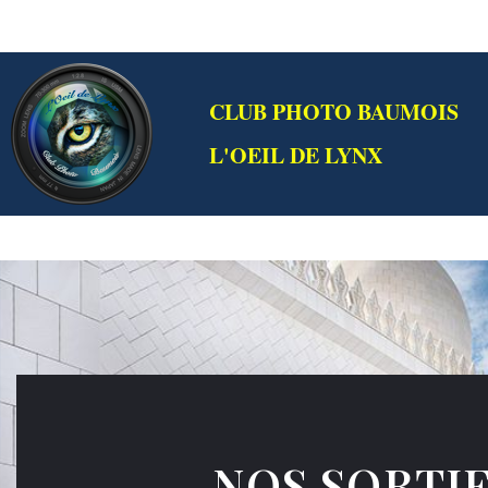
CLUB PHOTO BAUMOIS
L'OEIL DE LYNX
NOS SORTI