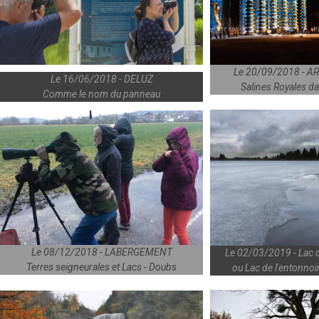
Le 20/09/2018 - A
Le 16/06/2018 - DELUZ
Salines Royales d
Comme le nom du panneau
Le 08/12/2018 - LABERGEMENT
Le 02/03/2019 - La
Terres seigneurales et Lacs - Doubs
ou Lac de l'entonnoi