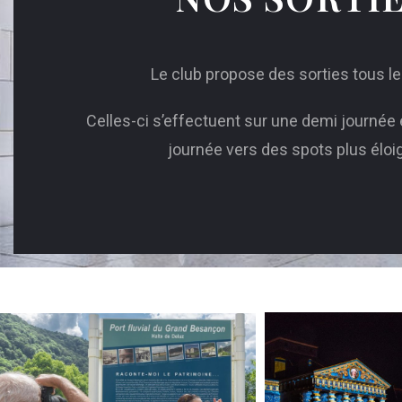
Le club propose des sorties tous l
Celles-ci s’effectuent sur une demi journée e
journée vers des spots plus éloi