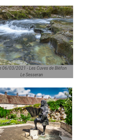
e 06/03/2021 - Les Cuves de Bléfon
Le Sesseran