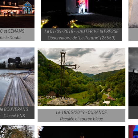
RC et SENANS
Le 01/09/2018 - HAUTERIVE la FRESSE
ans le Doubs
Observatoire de "La Perdrix" (25650)
c de BOUVERANS
Le 18/05/2019 - CUSANCE
r - Classé ENS
Reculée et source bleue